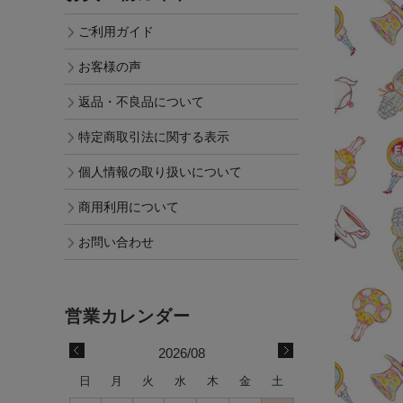
ご利用ガイド
お客様の声
返品・不良品について
特定商取引法に関する表示
個人情報の取り扱いについて
商用利用について
お問い合わせ
2026/08
日
月
火
水
木
金
土