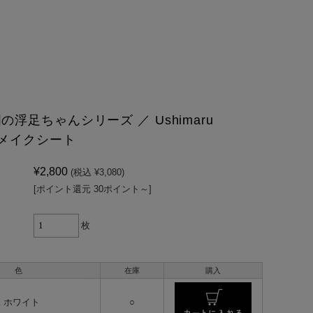
浮足ちゃんシリーズ ／ Ushimaru
 リメイクシート
¥2,800
(税込 ¥3,080)
[ポイント還元 30ポイント～]
枚
色
在庫
購入
1 ホワイト
○