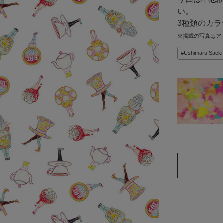
い。
3種類のカ
※掲載の写真はア
Ushimaru Saeki