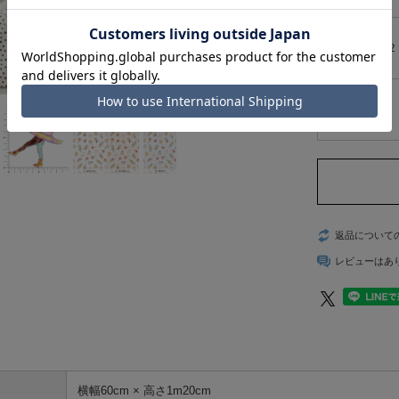
2
返品について
レビューはあ
横幅60cm × 高さ1m20cm