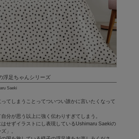
の浮足ちゃんシリーズ
aru Saeki
立ってしまうことってついつい誰かに言いたくなって
て自分が思う以上に強く伝わりすぎてしまう。
せずイラストにし表現しているUshimaru Saekiの
ーズ」。
議の国を旅している様子の浮足達をお楽しみくださ