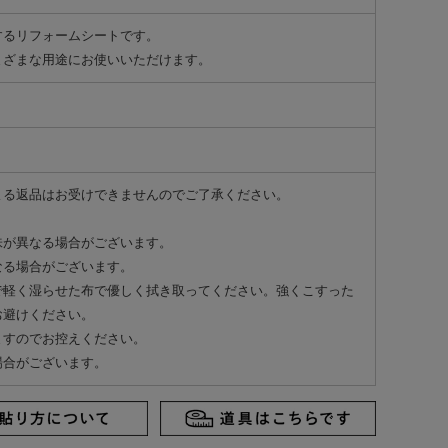
するリフォームシートです。
まざまな用途にお使いいただけます。
よる返品はお受けできませんのでご了承ください。
味が異なる場合がございます。
なる場合がございます。
で軽く湿らせた布で優しく拭き取ってください。強くこすった
お避けください。
ますのでお控えください。
場合がございます。