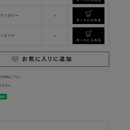
 アイボリー
○
3 ダイヤ
○
の詳細はこちら
りません