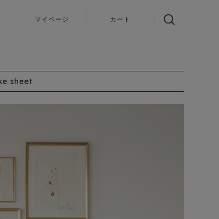
声
マイページ
カート
ke sheet