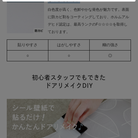
白色度が高く、色鮮やかな発色が魅力です。表面
に防カビ剤をコーティングしており、ホルムアル
デヒド認定は、最高ランクのF☆☆☆☆を取得し
ております。
貼りやすさ
はがしやすさ
糊の強さ
○
○
◎
初心者スタッフでもできた
ドアリメイクDIY