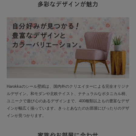
多彩なデザインが魅力
Harokkaのシール壁紙は、国内外のクリエイターによる完全オリジナ
ルデザイン。和モダンや北欧テイスト、ナチュラルなボタニカル柄、
ユニークで遊び心のあるデザインまで、400種類以上もの豊富なデザ
インが幅広く揃っています。きっとあなたのお部屋にぴったりのデザ
インが見つかります。
家族やお部屋に合わせ