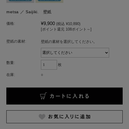
metsa ／ Saijiki. 壁紙
¥9,900
価格:
(税込 ¥10,890)
[ポイント還元 108ポイント～]
壁紙の素材:
壁紙の素材を選択してください。
数量:
枚
在庫:
○