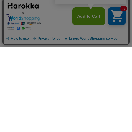
メニュー
探す
お気に入り
マイページ
カート
〒169-0075 東京都新宿区高田馬場1-5-9
営業時間／月～金（祝日を除く）
10：00〜18：00
©︎
リメイクシートの通販サイトHarokka