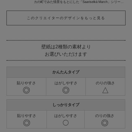
カの町でみた情景をもとにした「Saariselkä March」シリーズ
を展開します。
このクリエイターのデザインをもっと見る
壁紙は2種類の素材より
お選びいただけます
かんたんタイプ
貼りやすさ
はがしやすさ
のりの強さ
◎
◎
△
しっかりタイプ
貼りやすさ
はがしやすさ
のりの強さ
◎
◎
◯