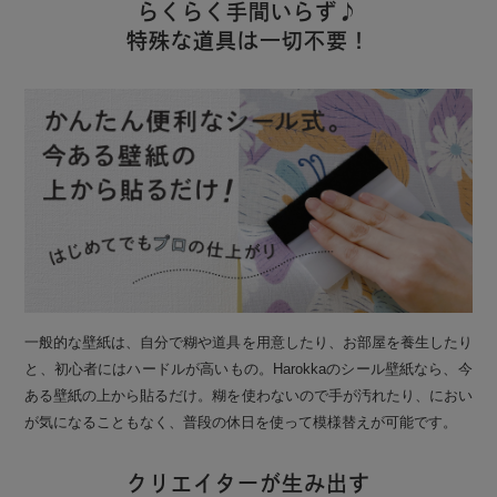
らくらく手間いらず♪
特殊な道具は一切不要！
一般的な壁紙は、自分で糊や道具を用意したり、お部屋を養生したり
と、初心者にはハードルが高いもの。Harokkaのシール壁紙なら、今
ある壁紙の上から貼るだけ。糊を使わないので手が汚れたり、におい
が気になることもなく、普段の休日を使って模様替えが可能です。
クリエイターが生み出す