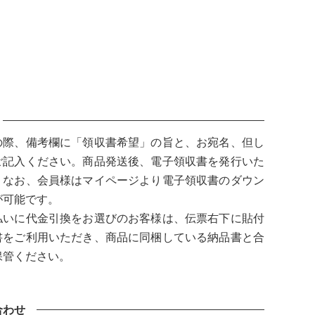
の際、備考欄に「領収書希望」の旨と、お宛名、但し
ご記入ください。商品発送後、電子領収書を発行いた
。なお、会員様はマイページより電子領収書のダウン
が可能です。
払いに代金引換をお選びのお客様は、伝票右下に貼付
書をご利用いただき、商品に同梱している納品書と合
保管ください。
合わせ