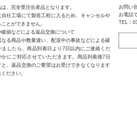
お問い
品は、完全受注生産品となります。
お電話
に自社工場にて製造工程に入るため、キャンセルや
TEL：0
ることができません。
や破損などによる返品交換について
異なる商品や数量違い、配送中の事故などによる破
いましたら、商品到着日より7日以内にご連絡くだ
やかにご対応させていただきます。商品到着後7日
すと、返品交換のご要望はお受けできなくなります
承ください。