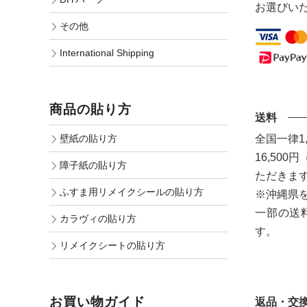
お選びい
その他
International Shipping
商品の貼り方
送料
全国一律1
壁紙の貼り方
16,50
障子紙の貼り方
ただきま
ふすま用リメイクシールの貼り方
※沖縄県
一部の送
カラヴィの貼り方
す。
リメイクシートの貼り方
お買い物ガイド
返品・交