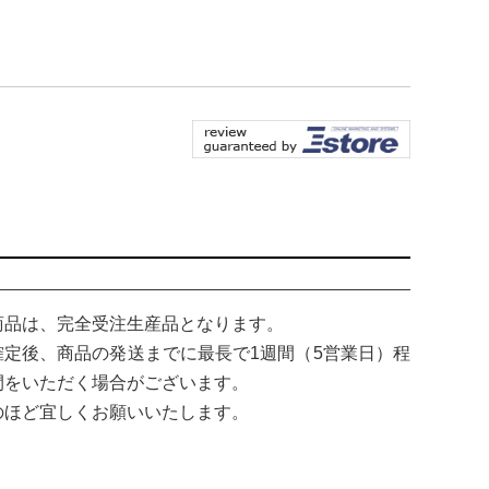
商品は、完全受注生産品となります。
確定後、商品の発送までに最長で1週間（5営業日）程
間をいただく場合がございます。
のほど宜しくお願いいたします。