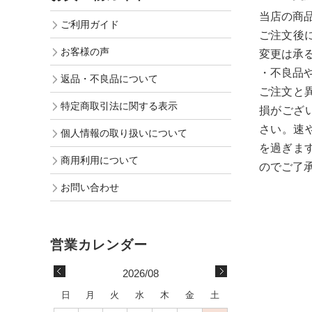
当店の商
ご利用ガイド
ご注文後
お客様の声
変更は承
・不良品
返品・不良品について
ご注文と
特定商取引法に関する表示
損がござ
さい。速
個人情報の取り扱いについて
を過ぎま
商用利用について
のでご了
お問い合わせ
2026/08
日
月
火
水
木
金
土