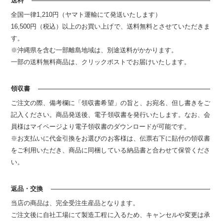
送料
全国一律1,210円（ヤマト運輸にて発送いたします）
16,500円（税込）以上のお買い上げで、送料無料とさせていただきま
す。
※沖縄県を含む一部離島地域は、別途送料がかかります。
一部の送料無料商品は、クリックポストでお届けいたします。
領収書
ご注文の際、備考欄に「領収書希望」の旨と、お宛名、但し書きをご
記入ください。商品発送後、電子領収書を発行いたします。なお、会
員様はマイページより電子領収書のダウンロードが可能です。
※お支払いに代金引換をお選びのお客様は、伝票右下に貼付の領収書
をご利用いただき、商品に同梱している納品書と合わせて保管くださ
い。
返品・交換
当店の商品は、完全受注生産品となります。
ご注文後に自社工場にて製造工程に入るため、キャンセルや変更は承