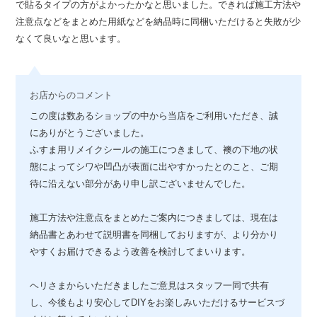
で貼るタイプの方がよかったかなと思いました。できれば施工方法や
注意点などをまとめた用紙などを納品時に同梱いただけると失敗が少
なくて良いなと思います。
お店からのコメント
この度は数あるショップの中から当店をご利用いただき、誠
にありがとうございました。
ふすま用リメイクシールの施工につきまして、襖の下地の状
態によってシワや凹凸が表面に出やすかったとのこと、ご期
待に沿えない部分があり申し訳ございませんでした。
施工方法や注意点をまとめたご案内につきましては、現在は
納品書とあわせて説明書を同梱しておりますが、より分かり
やすくお届けできるよう改善を検討してまいります。
ヘリさまからいただきましたご意見はスタッフ一同で共有
し、今後もより安心してDIYをお楽しみいただけるサービスづ