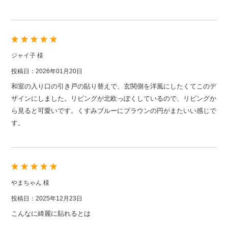
ジャイ子 様
投稿日：2026年01月20日
和室の入り口の引き戸の貼り替えで、玄関側を洋風にしたくてこのデ
ザインにしました。リビングが北欧っぽくしているので、リビングか
ら見ると可愛いです。くすみブルーにブラウンの円がまたいい感じで
す。
やまちゃん 様
投稿日：2025年12月23日
こんなに綺麗に貼れるとは