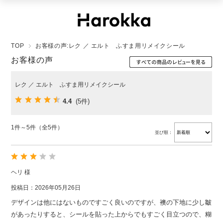
TOP
お客様の声:レク ／ エルト ふすま用リメイクシール
お客様の声
レク ／ エルト ふすま用リメイクシール
4.4
(5件)
1件～5件（全5件）
並び順：
ヘリ 様
投稿日：2026年05月26日
デザインは他にはないものですごく良いのですが、襖の下地に少し皺
があったりすると、シールを貼った上からでもすごく目立つので、糊