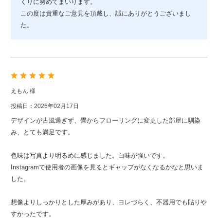
くりに努めてまいります。
この度は貴重なご意見を頂戴し、誠にありがとうございまし
た。
えもん 様
投稿日：2026年02月17日
デザインが古風過ぎず、畳からフローリングに変更した部屋に馴染
み、とても満足です。
色味は写真より明るめに感じました。白味が強いです。
Instagramで使用者の画像を見るとギャップがなくなるかなと思いま
した。
想像よりしっかりとした厚みがあり、ヨレづらく、不器用でも貼りや
すかったです。