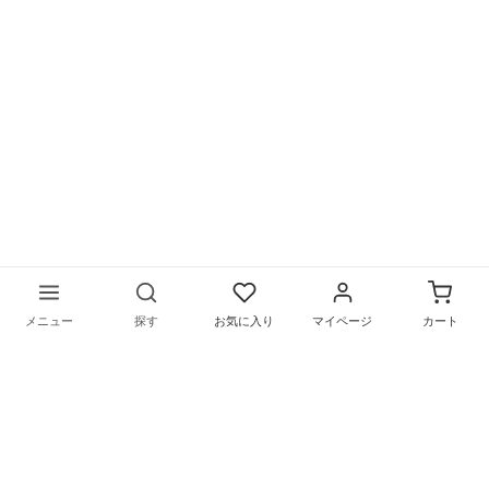
メニュー
探す
お気に入り
マイページ
カート